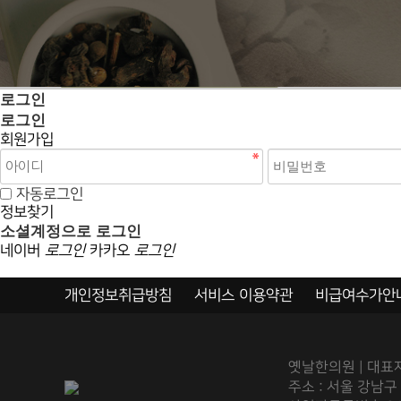
로그인
로그인
회원가입
자동로그인
정보찾기
소셜계정으로 로그인
네이버
로그인
카카오
로그인
개인정보취급방침
서비스 이용약관
비급여수가안
옛날한의원 | 대표자
주소 : 서울 강남구