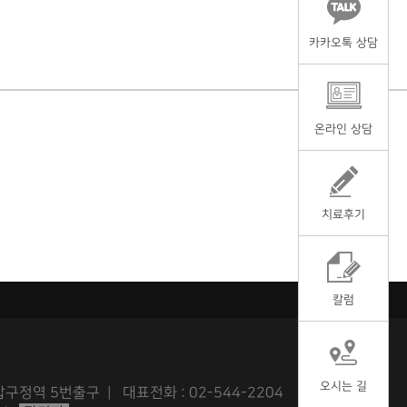
카카오톡 상담
온라인 상담
치료후기
칼럼
오시는 길
구정역 5번출구 | 대표전화 : 02-544-2204