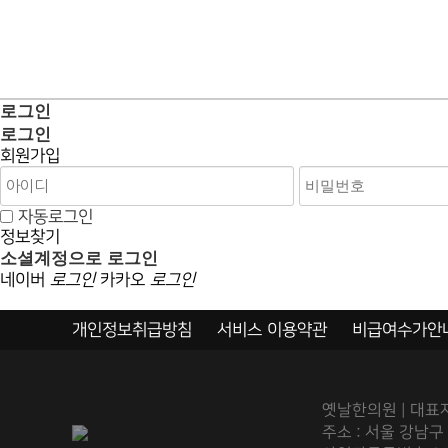
로그인
로그인
회원가입
자동로그인
정보찾기
소셜계정으로 로그인
네이버
로그인
카카오
로그인
개인정보취급방침
서비스 이용약관
비급여수가안
옛날한의원 | 대표자
주소 : 서울 강남구