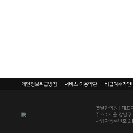
개인정보취급방침
서비스 이용약관
비급여수가안
옛날한의원 | 대표자
주소 : 서울 강남구
사업자등록번호 211-9