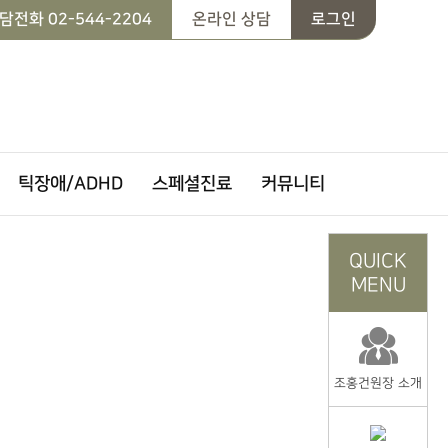
담전화
02-544-2204
온라인 상담
로그인
틱장애/ADHD
스페셜진료
커뮤니티
QUICK
MENU
조홍건원장 소개