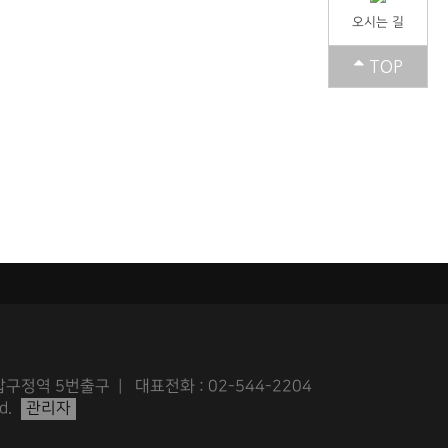
오시는 길
TOP
구정역 5번출구 | 대표전화 : 02-544-2204
d.
관리자