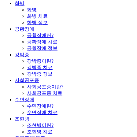
화병
화병
화병 치료
화병 정보
공황장애
공황장애란?
공황장애 치료
공황장애 정보
강박증
강박증이란?
강박증 치료
강박증 정보
사회공포증
사회공포증이란?
사회공포증 치료
수면장애
수면장애란?
수면장애 치료
조현병
조현병이란?
조현병 치료