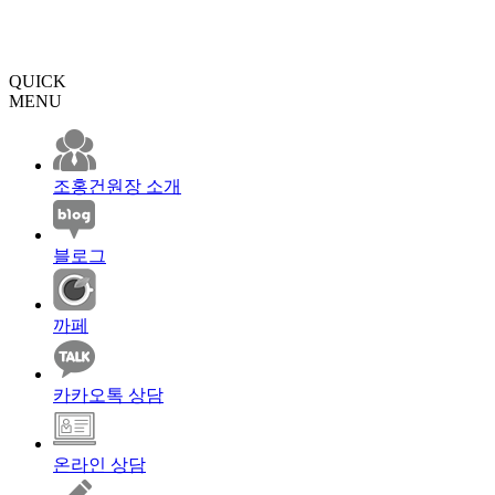
QUICK
MENU
조홍건원장 소개
블로그
까페
카카오톡 상담
온라인 상담