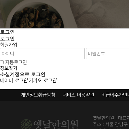
로그인
로그인
회원가입
자동로그인
정보찾기
소셜계정으로 로그인
네이버
로그인
카카오
로그인
개인정보취급방침
서비스 이용약관
비급여수가안
옛날한의원 | 대표자
주소 : 서울 강남구