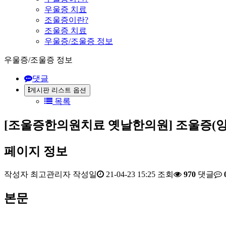
우울증 치료
조울증이란?
조울증 치료
우울증/조울증 정보
우울증/조울증 정보
댓글
게시판 리스트 옵션
목록
[조울증한의원치료 옛날한의원] 조울증(양
페이지 정보
작성자
최고관리자
작성일
21-04-23 15:25
조회
970
댓글
본문