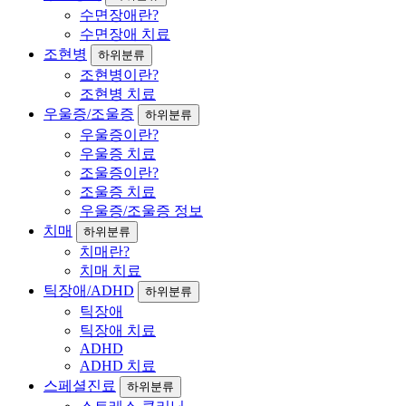
수면장애란?
수면장애 치료
조현병
하위분류
조현병이란?
조현병 치료
우울증/조울증
하위분류
우울증이란?
우울증 치료
조울증이란?
조울증 치료
우울증/조울증 정보
치매
하위분류
치매란?
치매 치료
틱장애/ADHD
하위분류
틱장애
틱장애 치료
ADHD
ADHD 치료
스페셜진료
하위분류