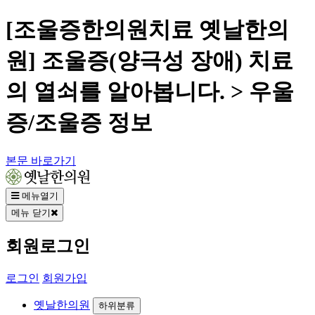
[조울증한의원치료 옛날한의
원] 조울증(양극성 장애) 치료
의 열쇠를 알아봅니다. > 우울
증/조울증 정보
본문 바로가기
메뉴열기
메뉴 닫기
회원로그인
로그인
회원가입
옛날한의원
하위분류