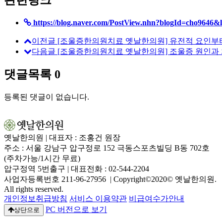
https://blog.naver.com/PostView.nhn?blogId=cho964
이전글
[조울증한의원치료 옛날한의원] 유전적 요인부터
다음글
[조울증한의원치료 옛날한의원] 조울증 원인과 치
댓글목록
0
등록된 댓글이 없습니다.
옛날한의원 | 대표자 : 조홍건 원장
주소 : 서울 강남구 압구정로 152 극동스포츠빌딩 B동 702호
(주차가능/1시간 무료)
압구정역 5번출구 | 대표전화 : 02-544-2204
사업자등록번호 211-96-27956 | Copyright©2020© 옛날한의원.
All rights reserved.
개인정보취급방침
서비스 이용약관
비급여수가안내
PC 버전으로 보기
상단으로