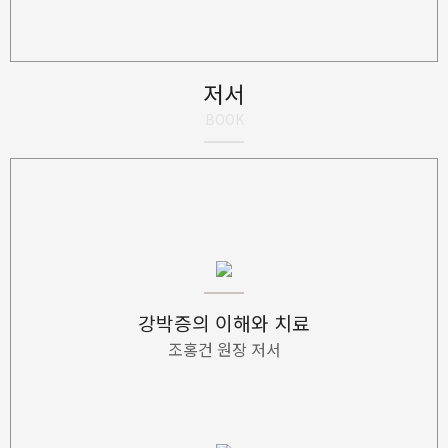
저서
BOOK
강박증의 이해와 치료