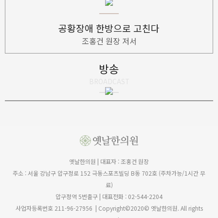
공황장애 한방으로 고친다
방송
BROADCAST
스트레스병과
화병의 한방치료
옛날한의원 | 대표자 : 조홍건 원장
주소 : 서울 강남구 압구정로 152 극동스포츠빌딩 B동 702호 (주차가능/1시간 무
료)
압구정역 5번출구 | 대표전화 : 02-544-2204
사업자등록번호 211-96-27956 | Copyright©2020© 옛날한의원. All rights