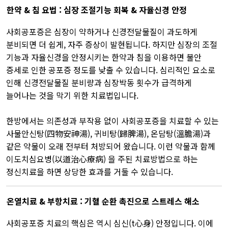
한약 & 침 요법 : 심장 조절기능 회복 & 자율신경 안정
사회공포증은 심장이 약하거나 신경전달물질이 과도하게
분비되면 더 쉽게, 자주 증상이 발현됩니다. 하지만 심장의 조절
기능과 자율신경을 안정시키는 한약과 침을 이용하면 불안
증세로 인한 공포증 정도를 낮출 수 있습니다. 심리적인 요소로
인해 신경전달물질 분비량과 심장박동 횟수가 급격하게
늘어나는 것을 막기 위한 치료법입니다.​
한방에서는 의존성과 부작용 없이 사회공포증을 치료할 수 있는
사물안신탕(四物安神湯), 귀비탕(歸脾湯), 온담탕(溫膽湯)과
같은 약물이 오래 전부터 처방되어 왔습니다. 이런 약물과 함께
이도치심요병(以道治心療病) 을 주된 치료방법으로 하는
정신치료을 하면 상당한 효과를 거둘 수 있습니다.​
온열치료 & 부항치료 : 기혈 순환 촉진으로 스트레스 해소
사회공포증 치료의 핵심은 역시 심신(t心身) 안정입니다. 이에