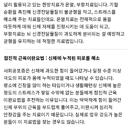
널리 활용되고 있는 한방치료가 온열, 부항치료입니다. 기혈
순환을 촉진해 신경전달물질의 불균형을 막고, 스트레스를
해소해 주는 치료들인데요. 온열치료는 전체적으로 몸을
따듯하게 데워 신체 자체를 진정시키는 데 도움이 되고,
부항치료는 뇌 신경전달물질이 과도하게 분비되는 걸 예방하고
균형을 유지하는 데 적절한 치료법입니다.​
점진적 근육이완요법 : 신체에 누적된 피로를 해소
사회공포증은 신체에 과도한 힘이 들어갔거나 일정 수준 이상
극도의 피로가 몸에 누적되었을 때도 나타날 수 있습니다.
평소에 긴장을 많이 하는 타입이거나 생활패턴상 신체에 높은
정도의 스트레스가 쌓일 수밖에 없는 분들에게 점진적 근육
이완요법을 추천하는 이유입니다. 이는 딱딱하게 힘이 들어간
신체 부위의 근육을 부드럽게 풀어주고, 이완시켜 심리적
안정감을 주는 치료이기 때문입니다. 실제로 업무 강도가 높은
분들이 이 치료법을 찾는 경우도 많습니다.