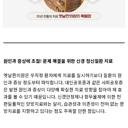
원인과 증상에 초점! 문제 해결을 위한 신경 정신질환 치료​
옛날한의원은 무작정 환자에게 치료를 실시하기보다 질환의 원
인과 증상 정도부터 파악합니다. 대인공포증과 같은 사회공포증
은 발현 원인과 증상이 다양해 확실한 치료 방향을 잡아야 제 효
과를 볼 수 있기 때문입니다. 신경안정제나 항우울제에 의한 천
편일률적인 양방치료와는 달리, 습관성과 의존성이 전혀 없는 한
방치료를 지향하고 있다는 점도 주목할 만한 점입니다.​