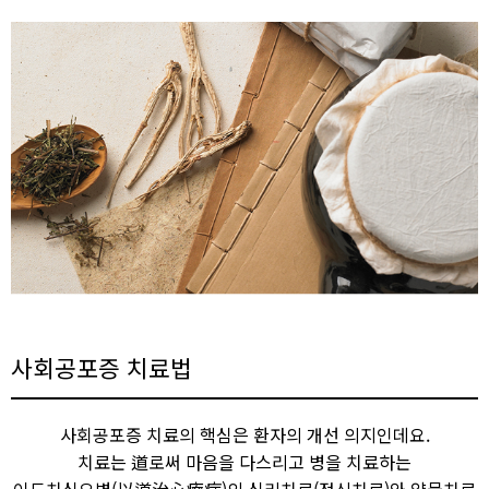
사회공포증 치료법
사회공포증 치료의 핵심은 환자의 개선 의지인데요.
치료는 道로써 마음을 다스리고 병을 치료하는
이도치심요병(以道治心療病)의 심리치료(정신치료)와 약물치료