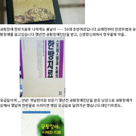
공황장애 한방치료후 나에게도 봄날이 ~~~
50대 초반여성입니다.오래전부터 만성위염과 공
황장애를 앓고있습니다.몇년전 공황장애진단을 받고, 신경정신과에서 항우울제 약을..
응급실이여 ,,, 안녕! 옛날한의원 방문기
몇년전 공황장애진단을 받은 남성으로 공황장애가
심해서 몇달에 한번꼴로 쓰러지면 병원 응급실로 달려가곤 했습니다.대인기피증도..