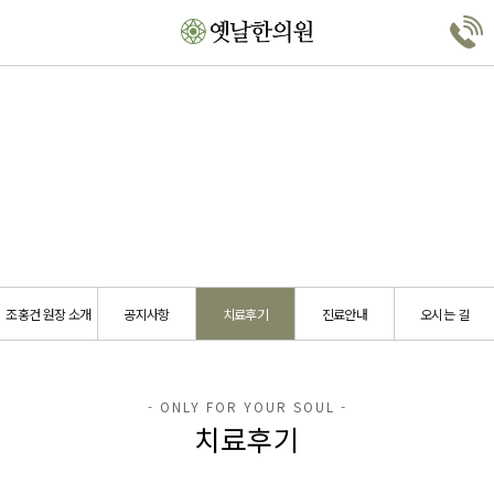
치료후기
조홍건 원장 소개
공지사항
치료후기
진료안내
오시는 길
치료후기