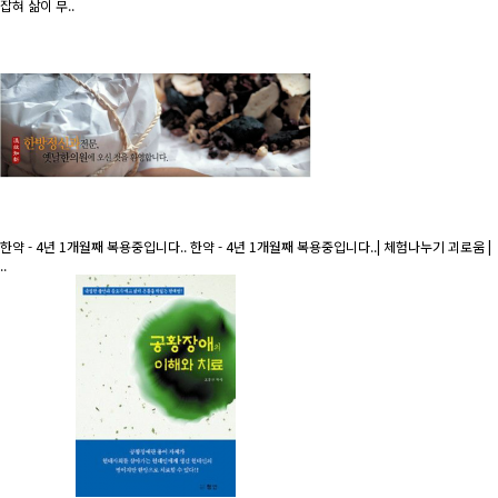
잡혀 삶이 무..
한약 - 4년 1개월째 복용중입니다..
한약 - 4년 1개월째 복용중입니다..| 체험나누기 괴로움 |
..