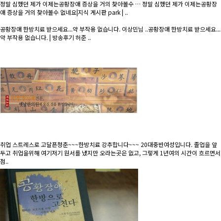
정말 심했던 제가 이제는공황장애 증상을 거의 찾아볼수 …
정말 심했던 제가 이제는공황장
애 증상을 거의 찾아볼수 없네요|지식 게시판 park | ..
공황장애 한방치료 받으세요...약 부작용 없습니다.
이상민님 ..공황장애 한방치료 받으세요...
약 부작용 없습니다. | 방송후기 허준 ..
취업 스트레스로 고달픈청춘~~~한방치료 강추합니다~~~
20대중반여성입니다. 졸업을 앞
두고 취업을위해 여기저기 원서를 냈지만 오라는곳은 없고, 그렇게 1년여의 시간이 흐르면서
점..