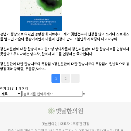
갱년기 증상으로 여겼던 공황장애 치료후기!
제가 몇년전부터 신경을 많이 쓰거나 스트레스
를 받으면 가슴이 쿵쾅거리면서 마음이 진정이 안되고 불안하며 짜증이 나더라구여...
정신과질환에 대한 한방치료의 필요성
양의사들이 정신과질환에 대한 한방치료를 인정하지
못한다 ? 우리나라는 양의사, 한의사 제도를 인정하는 국가입니다...
정신질환에 대한 한방치료의 특장점
<정신질환에 대한 한방치료의 특장점> 일반적으로 공
황장애와 강박증, 우울증,&nbs..
2
1
전체 29건
1 페이지
옛날한의원 | 대표자 : 조홍건 원장
주소 : 서울 강남구 압구정로 152 극동스포츠빌딩 B동 702호 (주차가능/1시간 무