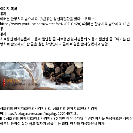
이미지 목록
공지
여러분 한방치료 받으세요..(8년동안 정신과질환을 앓다…
유튜브 :
https://www.youtube.com/watch?v=NkPZ-OrK9Q4여러분 한방치료 받으세요..(8년
동..
공지
치료중인 환자분들께 도움이 될만한 글
치료중인 환자분들께 도움이 될만한 글. "여러분 한
방치료 받으세요" 란 글을 올린 학생입니다.글에 메일을 받지않겠다고 말씀..
심화병의 한약치료(한의사경험방)1
심화병의 한약치료(한의사경험
방) https://blog.naver.com/hdjakg/222149713..
Re: 심화병의 한약치료(한의사경험방) 2
이런 경우 수개월 수년간 양약을 복용해오던 사람은
아무리 양약이 싫다 해도 갑자기 끊을 수는 없다. 한약과 겸용하면서 점차..