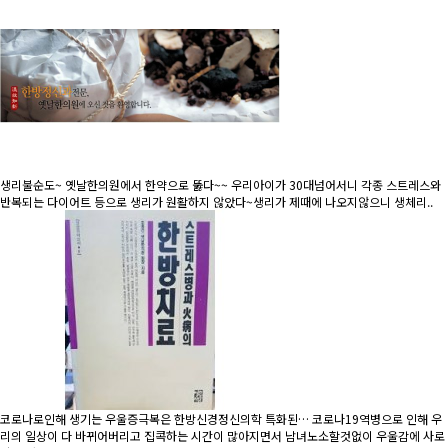
생리불순도~ 옛날한의원에서 한약으로 뚫다~~
우리아이가 30대넘어서니 각종 스트레스와
반복되는 다이어트 등으로 생리가 원활하지 않았다~생리가 제때에 나오지않으니 생체리..
코로나로인해 생기는 우울증극복은 한방신경정신의학 특화된…
코로나19역병으로 인해 우
리의 일상이 다 바뀌어버리고 집콕하는 시간이 많아지면서 남녀노소할것없이 우울감에 사로