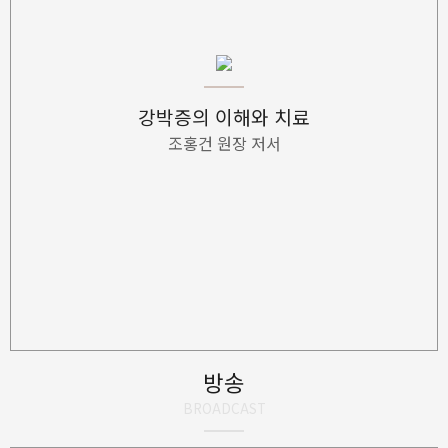
강박증의 이해와 치료
방송
BROADCAST