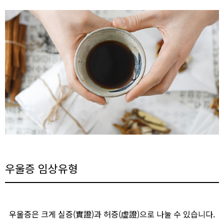
우울증 임상유형
우울증은 크게 실증(實證)과 허증(虛證)으로 나눌 수 있습니다.​