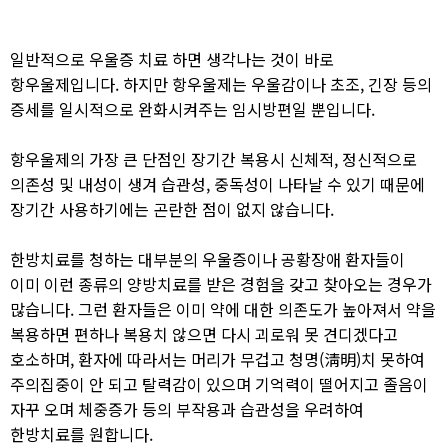
일반적으로 우울증 치료 하면 생각나는 것이 바로
항우울제입니다. 하지만 항우울제는 우울감이나 초조, 긴장 등의
증세를 일시적으로 완화시켜주는 임시방편일 뿐입니다.​
항우울제의 가장 큰 단점인 장기간 복용시 신체적, 정신적으로
의존성 및 내성이 생겨 습관성, 중독성이 나타날 수 있기 때문에
장기간 사용하기에는 곤란한 점이 없지 않습니다.​
한방치료를 청하는 대부분의 우울증이나 공황장애 환자들이
이미 이런 종류의 양방치료를 받은 경험을 갖고 찾아오는 경우가
많습니다. 그런 환자들은 이미 약에 대한 의존도가 높아져서 약을
복용하면 편하나 복용치 않으면 다시 괴로워 못 견디겠다고
호소하며, 환자에 따라서는 머리가 무겁고 청명(淸明)치 못하여
주의집중이 안 되고 탈력감이 있으며 기억력이 떨어지고 졸음이
자꾸 오며 체중증가 등의 부작용과 습관성을 우려하여
한방치료를 원합니다.​