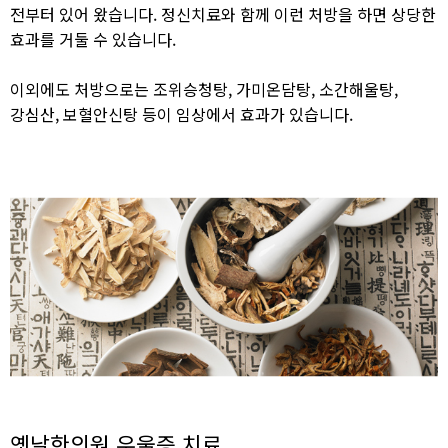
전부터 있어 왔습니다. 정신치료와 함께 이런 처방을 하면 상당한
효과를 거둘 수 있습니다.
이외에도 처방으로는 조위승청탕, 가미온담탕, 소간해울탕,
강심산, 보혈안신탕 등이 임상에서 효과가 있습니다.​
옛날한의원 우울증 치료