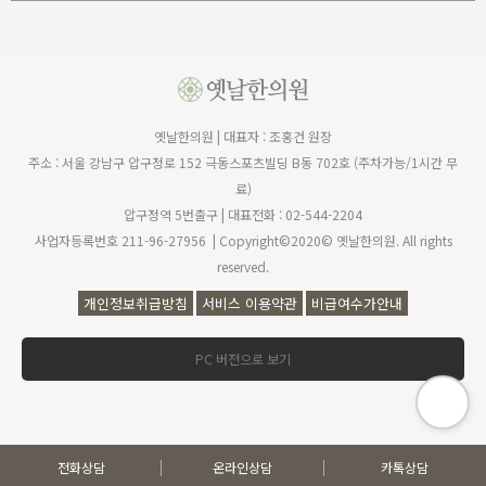
옛날한의원 | 대표자 : 조홍건 원장
주소 : 서울 강남구 압구정로 152 극동스포츠빌딩 B동 702호 (주차가능/1시간 무
료)
압구정역 5번출구 | 대표전화 : 02-544-2204
사업자등록번호 211-96-27956 | Copyright©2020© 옛날한의원. All rights
reserved.
개인정보취급방침
서비스 이용약관
비급여수가안내
PC 버전으로 보기
전화상담
온라인상담
카톡상담