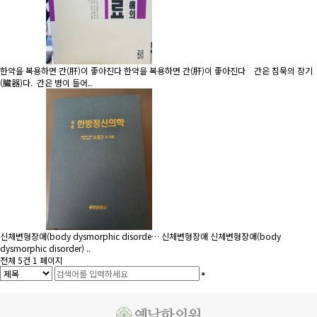
한약을 복용하면 간(肝)이 좋아진다
한약을 복용하면 간(肝)이 좋아진다 간은 침묵의 장기
(臟器)다. 간은 병이 들어..
신체변형장애(body dysmorphic disorde…
신체변형장애 신체변형장애(body
dysmorphic disorder) ..
전체 5건
1 페이지