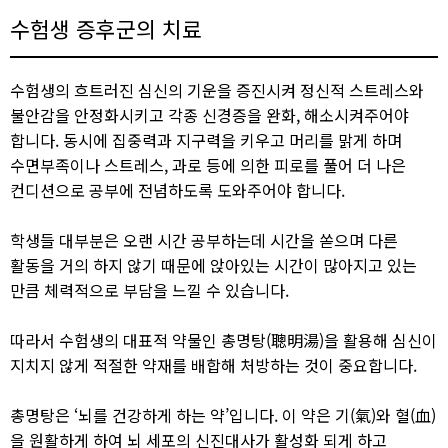
수험생 증후군의 치료​
수험생의 흐트러진 심신의 기운을 증진시켜 정신적 스트레스와
불안감을 안정화시키고 각종 신경증을 완화, 해소시켜주어야
합니다. 동시에 집중력과 지구력을 키우고 머리를 맑게 하며
수면부족이나 스트레스, 과로 등에 의한 피로를 풀어 더 나은
컨디션으로 공부에 전념하도록 도와주어야 합니다.​
학생들 대부분은 오랜 시간 공부하는데 시간을 쏟으며 다른
활동을 거의 하지 않기 때문에 앉아있는 시간이 많아지고 있는
만큼 체력적으로 부담을 느낄 수 있습니다.​
따라서 수험생의 대표적 약물인 총명탕(聰明湯)을 활용해 심신이
지치지 않게 적절한 약재를 배합해 처방하는 것이 중요합니다.​
총명탕은 ‘뇌를 건강하게 하는 약’입니다. 이 약은 기(氣)와 혈(血)
을 원활하게 하여 뇌 세포의 신진대사가 활성화 되게 하고