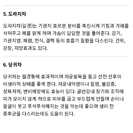
5. 도라지차
도라지차(길경)는 기관지 호르몬 분비를 촉진시켜 기침과 가래를
삭혀주고 폐를 맑게 하며 가슴이 답답한 것을 풀어준다. 감기,
기관지염. 폐렴, 천식, 결핵 등의 호흡기 질환을 다스린다. 건위,
강장, 자양효과도 있다.​
6. 당귀차
당귀차는 월경통에 효과적이며 자궁발육을 돕고 산전 산후의
비생리적 상태를 좋게 한다. 자궁내막염이나 질염, 불감증,
성욕저하, 변비예방에도 효능이 있다. 골반강내 장기와 조직에
피가 모이지 않게 하므로 피부를 곱고 부드럽게 만들며 손이나
얼굴이 붓고 푸석푸석해지는 것을 막는데 좋으며 생리 전
증후군을 다스리는데도 도움이 된다.