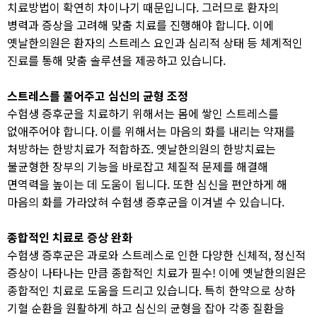
치료방법이 확연히 차이나기 때문입니다. 그러므로 환자의
병력과 증상을 고려해 맞춤 치료를 진행해야 합니다. 이에
옛날한의원은 환자의 스트레스 요인과 심리적 상태 등 체계적인
진료를 통해 맞춤 솔루션을 제공하고 있습니다.
스트레스를 풀어주고 심신의 균형 조정
수험생 증후군을 치료하기 위해서는 몸에 쌓인 스트레스를
없애주어야 합니다. 이를 위해서는 마음의 화를 내리는 약재를
처방하는 한방치료가 적합하죠. 옛날한의원의 한방치료는
불균형한 장부의 기능을 바로잡고 체질적 문제를 해결해
면역력을 높이는 데 도움이 됩니다. 또한 심신을 편안하게 해
마음의 화를 가라앉혀 수험생 증후군을 이겨낼 수 있습니다.
종합적인 치료로 증상 완화
수험생 증후군은 과로와 스트레스로 인한 다양한 신체적, 정신적
증상이 나타나는 만큼 종합적인 치료가 필수! 이에 옛날한의원은
종합적인 치료로 도움을 드리고 있습니다. 특히 한약으로 상하
기혈 순환을 원활하게 하고 심신의 균형을 잡아 각종 질환을