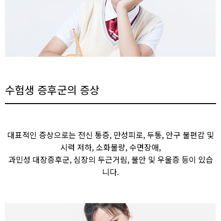
수험생 증후군의 증상​​
대표적인 증상으로는 전신 통증, 만성피로, 두통, 안구 불편감 및
시력 저하, 소화불량, 수면장애,
과민성 대장증후군, 심장의 두근거림, 불안 및 우울증 등이 있습
니다.​