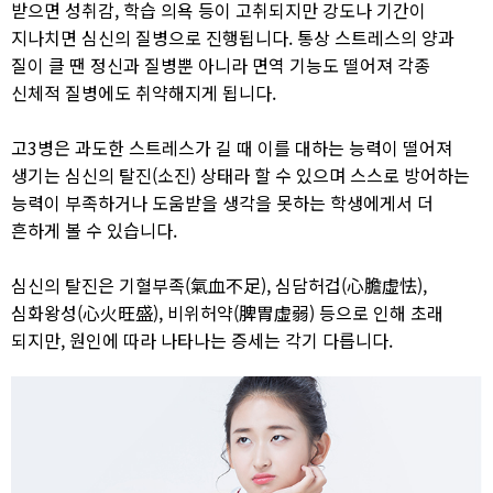
받으면 성취감, 학습 의욕 등이 고취되지만 강도나 기간이
지나치면 심신의 질병으로 진행됩니다. 통상 스트레스의 양과
질이 클 땐 정신과 질병뿐 아니라 면역 기능도 떨어져 각종
신체적 질병에도 취약해지게 됩니다.
고3병은 과도한 스트레스가 길 때 이를 대하는 능력이 떨어져
생기는 심신의 탈진(소진) 상태라 할 수 있으며 스스로 방어하는
능력이 부족하거나 도움받을 생각을 못하는 학생에게서 더
흔하게 볼 수 있습니다. ​
심신의 탈진은 기혈부족(氣血不足), 심담허겁(心膽虛怯),
심화왕성(心火旺盛), 비위허약(脾胃虛弱) 등으로 인해 초래
되지만, 원인에 따라 나타나는 증세는 각기 다릅니다. ​