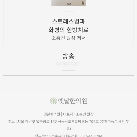
강박증의 이해와 치료
방송
BROADCAST
옛날한의원 | 대표자 : 조홍건 원장
주소 : 서울 강남구 압구정로 152 극동스포츠빌딩 B동 702호 (주차가능/1시간 무
료)
압구정역 5번출구 | 대표전화 : 02-544-2204