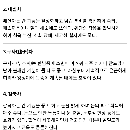
2. 매실차
매실차는 간 기능을 활성화하고 담즙 분비를 촉진하여 숙취,
메스꺼움이나 멀미 해소에도 쓰인다. 위장의 작용을 활발하게
하여 식욕 부진, 소화 장애, 세균성 설사에도 좋다.
3.구자(韭子)차
구자차(부추씨)는 한밤중에 소변이 마려워 자주 깨거나 잔뇨감이
남아 불쾌한 기분이 들 때도 좋고, 아침부터 지속적으로 은근하게
허리와 엉덩이에 통증이 계속될 때에도 효험이 있다.​
4. 감국차
감국차는 간 기능을 좋게 하고 눈을 밝게 하며 눈의 피로 회복에
아주 좋다. 눈으로 인한 두통이나 눈 충혈, 눈부심 현상 등에도
효과가 있다. 혈액이 깨끗해지면서 정화되기 때문에 골밀도가
높아지고 근육도 튼튼해진다.​