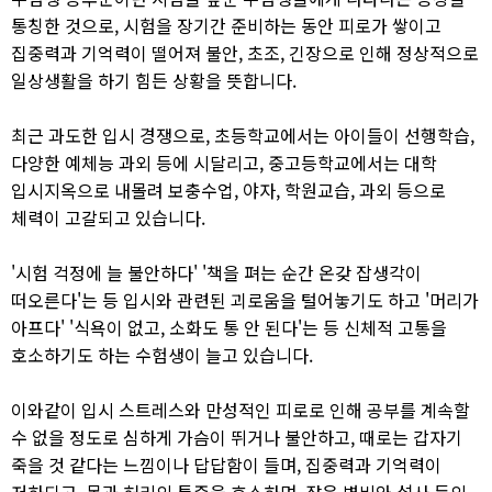
통칭한 것으로, 시험을 장기간 준비하는 동안 피로가 쌓이고
집중력과 기억력이 떨어져 불안, 초조, 긴장으로 인해 정상적으로
일상생활을 하기 힘든 상황을 뜻합니다.​
최근 과도한 입시 경쟁으로, 초등학교에서는 아이들이 선행학습,
다양한 예체능 과외 등에 시달리고, 중고등학교에서는 대학
입시지옥으로 내몰려 보충수업, 야자, 학원교습, 과외 등으로
체력이 고갈되고 있습니다.​
'시험 걱정에 늘 불안하다' '책을 펴는 순간 온갖 잡생각이
떠오른다'는 등 입시와 관련된 괴로움을 털어놓기도 하고 '머리가
아프다' '식욕이 없고, 소화도 통 안 된다'는 등 신체적 고통을
호소하기도 하는 수험생이 늘고 있습니다.​
이와같이 입시 스트레스와 만성적인 피로로 인해 공부를 계속할
수 없을 정도로 심하게 가슴이 뛰거나 불안하고, 때로는 갑자기
죽을 것 같다는 느낌이나 답답함이 들며, 집중력과 기억력이
저하되고, 목과 허리의 통증을 호소하며, 잦은 변비와 설사 등의