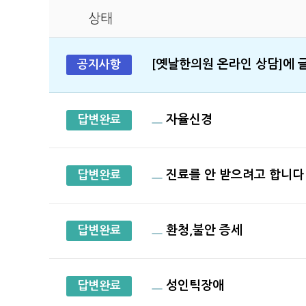
상태
[옛날한의원 온라인 상담]에 
공지사항
자율신경
답변완료
진료를 안 받으려고 합니다
답변완료
환청,불안 증세
답변완료
성인틱장애
답변완료