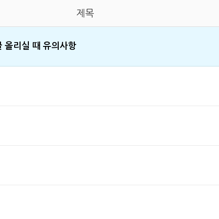
제목
글 올리실 때 유의사항