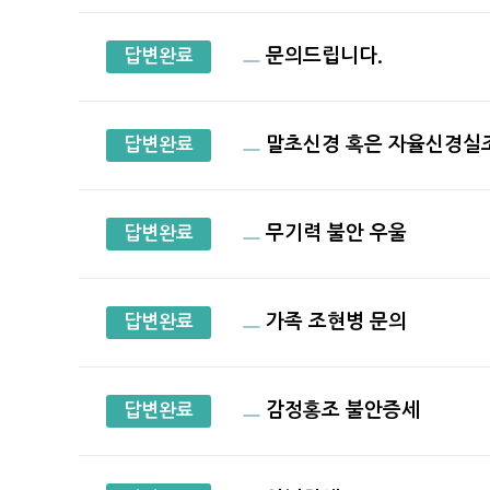
문의드립니다.
답변완료
말초신경 혹은 자율신경실
답변완료
무기력 불안 우울
답변완료
가족 조현병 문의
답변완료
감정홍조 불안증세
답변완료