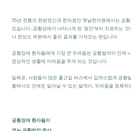
35년 전통의 한방정신과 한의원인 옛날한의원에서는 공황장
있습니다. 공황장애가 나타나게 된 '원인'부터 치료하는 
나 완성도 부분에서 좋은 결과를 가져오는 편입니다.
공황장애 환자들에게 가장 큰 두려움은 공황발작이 언제 나
정상적인 생활에 어려움을 주게 되는 것입니다. 
일례로, 사람들이 많은 출근길 버스에서 갑작스럽게 공황발
황에서도 언제든 일어날 수 있는 발작이, 두려움을 증폭하
공황장애 환자들이
겪는 공황발작 증상