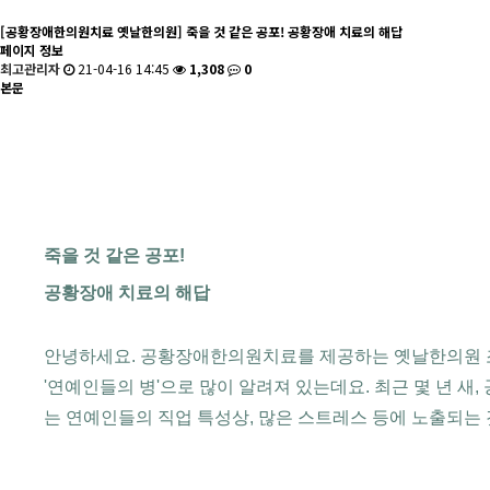
[공황장애한의원치료 옛날한의원] 죽을 것 같은 공포! 공황장애 치료의 해답
페이지 정보
최고관리자
21-04-16 14:45
1,308
0
본문
죽을 것 같은 공포!
공황장애 치료의 해답
안녕하세요. 공황장애한의원치료를 제공하는 옛날한의원 조홍
'연예인들의 병'으로 많이 알려져 있는데요. 최근 몇 년 
는 연예인들의 직업 특성상, 많은 스트레스 등에 노출되는 