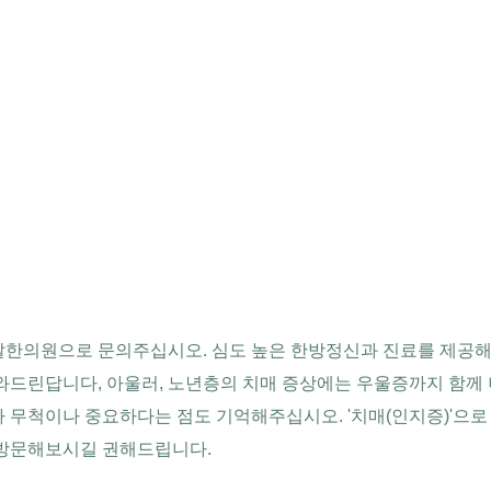
날한의원으로 문의주십시오. 심도 높은 한방정신과 진료를 제공해
와드린답니다, 아울러, 노년층의 치매 증상에는 우울증까지 함께 
 무척이나 중요하다는 점도 기억해주십시오. '치매(인지증)'으로
 방문해보시길 권해드립니다.