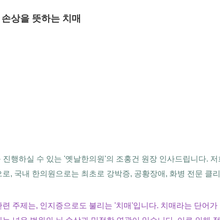
 손상을 뜻하는 치매
행하실 수 있는 '옛날한의원'의 조홍건 원장 인사드립니다. 저
로, 국내 한의원으로는 최초로 강박증, 공황장애, 화병 전문 클
련 주제는, 인지증으로도 불리는 '치매'입니다. 치매라는 단어