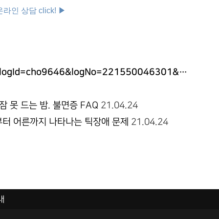
인 상담 click! ▶
n?blogId=cho9646&logNo=221550046301&…
 못 드는 밤. 불면증 FAQ
21.04.24
터 어른까지 나타나는 틱장애 문제
21.04.24
내