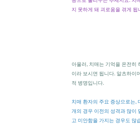
증으로 불리우는 추세지요. 치매
지 못하게 돼 괴로움을 겪게 됩
아울러, 치매는 기억을 온전히 
이라 보시면 됩니다. 알츠하이
적 병명입니다.
치매 환자의 주요 증상으로는, 
개의 경우 이전의 성격과 많이 
고 미안함을 가지는 경우도 많