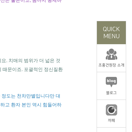
정신은 물론이고, 몸까지 통제하
QUICK
MENU
. 치매의 범위가 더 넓은 것
조홍건원장 소개
기 때문이죠. 포괄적인 정신질환
블로그
나 정도는 천차만별입니다만 대
 하고 환자 본인 역시 힘들어하
까페