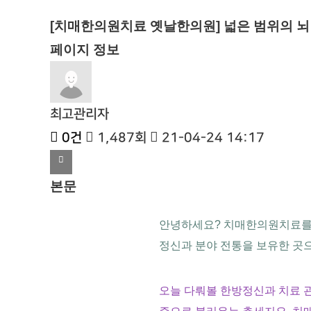
[치매한의원치료 옛날한의원] 넓은 범위의 뇌
페이지 정보
최고관리자
0건
1,487회
21-04-24 14:17
본문
안녕하세요? 치매한의원치료를 진
정신과 분야 전통을 보유한 곳으
오늘 다뤄볼 한방정신과 치료 관