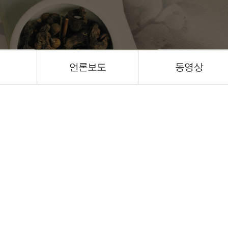
언론보도
동영상