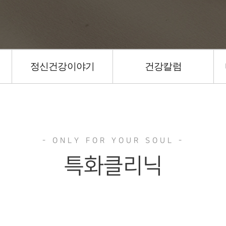
정신건강이야기
건강칼럼
특화클리닉