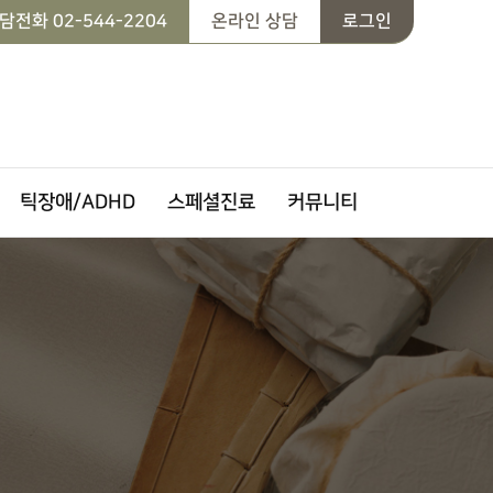
담전화
02-544-2204
온라인 상담
로그인
틱장애/ADHD
스페셜진료
커뮤니티