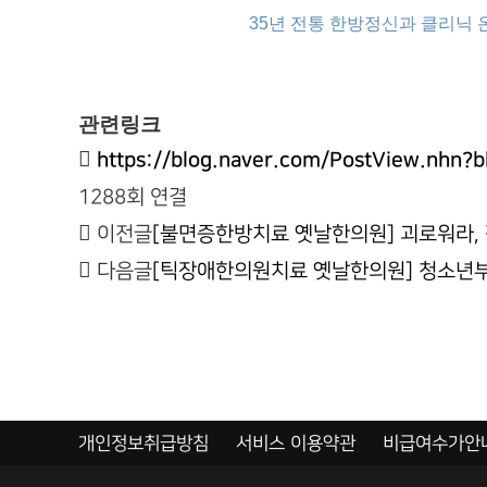
35년 전통 한방정신과 클리닉 온라
관련링크
https://blog.naver.com/PostView.nh
1288회 연결
이전글
[불면증한방치료 옛날한의원] 괴로워라, 잠
다음글
[틱장애한의원치료 옛날한의원] 청소년부
개인정보취급방침
서비스 이용약관
비급여수가안